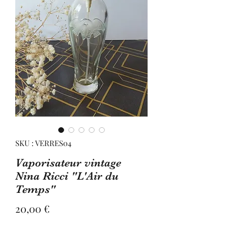
SKU : VERRES04
Vaporisateur vintage
Nina Ricci "L'Air du
Temps"
Prix
20,00 €