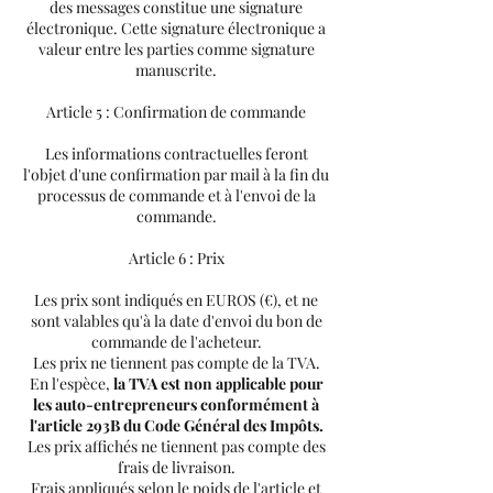
des messages constitue une signature
électronique. Cette signature électronique a
valeur entre les parties comme signature
manuscrite.
Article 5 : Confirmation de commande
Les informations contractuelles feront
l'objet d'une confirmation par mail à la fin du
processus de commande et à l'envoi de la
commande.
Article 6 : Prix
Les prix sont indiqués en EUROS (€), et ne
sont valables qu'à la date d'envoi du bon de
commande de l'acheteur.
Les prix ne tiennent pas compte de la TVA.
En l'espèce,
la TVA est non applicable pour
les auto-entrepreneurs conformément à
l'article 293B du Code Général des Impôts.
Les prix affichés ne tiennent pas compte des
frais de livraison.
Frais appliqués selon le poids de l'article et