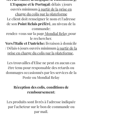
L'Espagne et le Portugal:
délais 3 jours
ouvrés minimum
à partir de la prise en
charge du colis par la plateforme
Le client doit renseigner le nom et l'adresse
de son
Point Relais préféré,
au niveau de la
commande:
rendez-vous sur la page
Mondial Relay
pour
le rechercher.
Vers l'Italie et l'Autriche:
livraison à domicile
/ Délais 6 jours ouvrés minimum
à partir de la
prise en charge du colis par la plateforme,
Les trouvailles d’Elise ne peut en aucun cas
être tenu pour responsable des retards ou
dommages occasionnés par les services de la
Poste ou Mondial Relay
Réception des colis, conditions de
remboursement:
Les produits sont livrés à l'adresse indiquée
par l'acheteur sur le bon de commande ou
par mail.