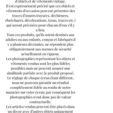
d'objets et de vêtements vintage.
Il est expressément précisé que ces objets et
vêtements d’occasion peuvent présenter des
traces d’usures (rayures, déchirures,
ébréchures, décolorations, trous, traces etc.)
qui seront précisées pour chacun d’eux s’il y
a lieu.
Tous ces produits, qu’ils soient destinés aux
adultes ou aux enfants, conçus et fabriqués il
y a plusieurs décennies, ne répondent plus
obligatoirement aux normes de sécurité
actuellement en vigueur.
Les photographies représentant les objets et
vêtements vendus sont les plus fidèles
possibles mais ne peuvent assurer une
similitude parfaite avec le produit proposé.
Le réglage de chaque écran étant différent,
nous ne pouvons garantir un résultat
complètement fidèle au rendu de notre
nuancier sur votre écran; par conséquent les
photographies n'ont donc pas de valeur
contractuelle.
Les articles vendus peuvent être placés dans
un décor avec d’autres objets uniquement