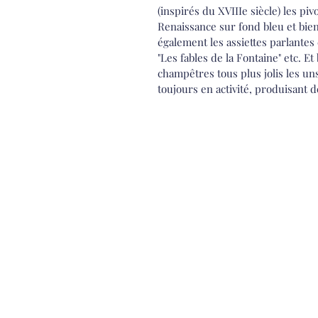
(inspirés du XVIIIe siècle) les piv
Renaissance sur fond bleu et bie
également les assiettes parlantes
"Les fables de la Fontaine" etc. E
champêtres tous plus jolis les uns
toujours en activité, produisant d