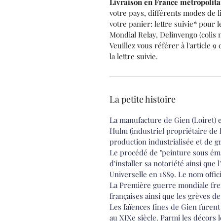
Livraison en France métropolitai
votre pays, différents modes de 
votre panier: lettre suivie* pour l
Mondial Relay, Delinvengo (colis 
Veuillez vous référer à l'article 9
la lettre suivie.
La petite histoire
La manufacture de Gien (Loiret)
Hulm (industriel propriétaire de 
production industrialisée et de g
Le procédé de "peinture sous émai
d'installer sa notoriété ainsi que
Universelle en 1889. Le nom offic
La Première guerre mondiale fre
françaises ainsi que les grèves d
Les faïences fines de Gien furen
au XIXe siècle. Parmi les décors 