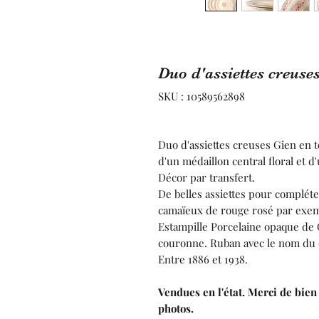
Duo d'assiettes creus
SKU : 10589562898
Duo d'assiettes creuses Gien en 
d'un médaillon central floral et d
Décor par transfert.
De belles assiettes pour complét
camaïeux de rouge rosé par exem
Estampille Porcelaine opaque de 
couronne. Ruban avec le nom du 
Entre 1886 et 1938.
Vendues en l'état. Merci de bien 
photos.