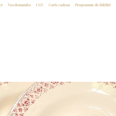
er
Vos demandes
CGV
Carte cadeau
Programme de fidélité