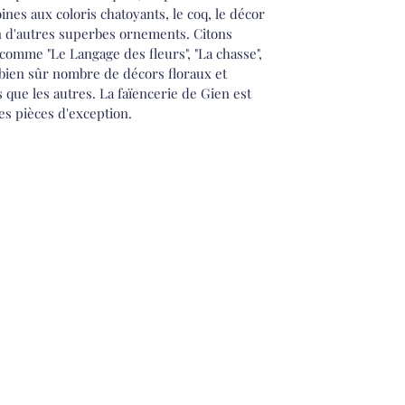
oines aux coloris chatoyants, le coq, le décor
n d'autres superbes ornements. Citons
 comme "Le Langage des fleurs", "La chasse",
t bien sûr nombre de décors floraux et
 que les autres. La faïencerie de Gien est
es pièces d'exception.