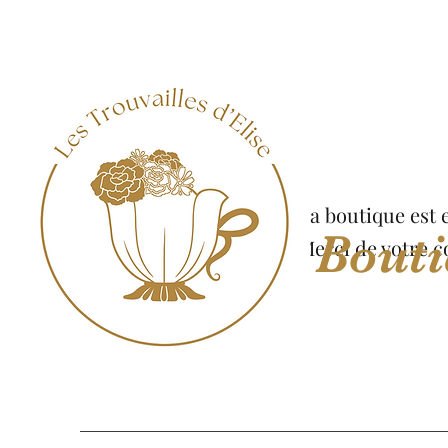
La boutique est
Bouti
Merci de votre 
Vai