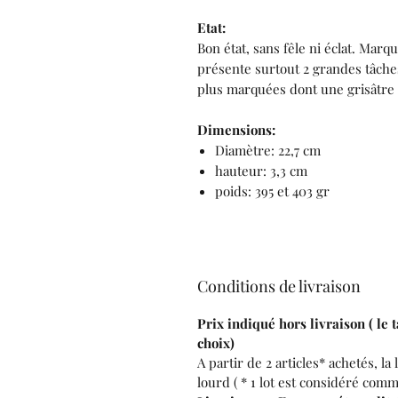
Etat:
Bon état, sans fêle ni éclat. Mar
présente surtout 2 grandes tâches
plus marquées dont une grisâtre 
Dimensions:
Diamètre: 22,7 cm
hauteur: 3,3 cm
poids: 395 et 403 gr
Conditions de livraison
Prix indiqué hors livraison ( le 
choix)
A partir de 2 articles* achetés, la 
lourd ( * 1 lot est considéré comme