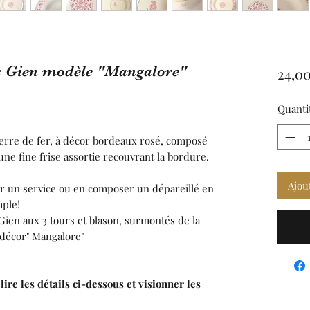
es Gien modèle "Mangalore"
24,00
Quanti
terre de fer, à décor bordeaux rosé, composé
'une fine frise assortie recouvrant la bordure.
Ajou
er un service ou en composer un dépareillé en
ple!
Gien aux 3 tours et blason, surmontés de la
décor" Mangalore"
lire les détails ci-dessous et visionner les